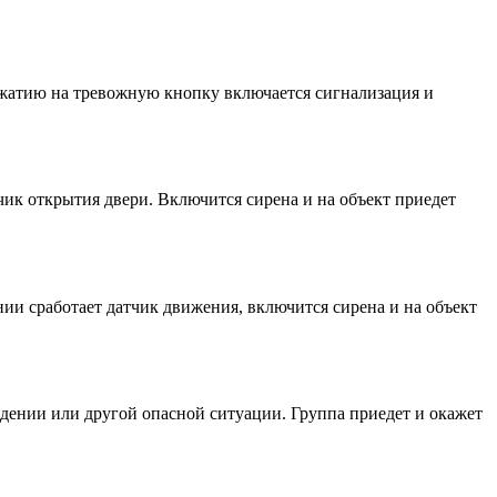
ажатию на тревожную кнопку включается сигнализация и
ик открытия двери. Включится сирена и на объект приедет
нии сработает датчик движения, включится сирена и на объект
адении или другой опасной ситуации. Группа приедет и окажет