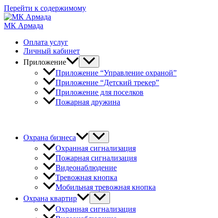
Перейти к содержимому
МК Армада
Оплата услуг
Личный кабинет
Приложение
Приложение “Управление охраной”
Приложение “Детский трекер”
Приложение для поселков
Пожарная дружина
+7 (812) 929-40-60
Охрана бизнеса
Охранная сигнализация
Пожарная сигнализация
Видеонаблюдение
Тревожная кнопка
Мобильная тревожная кнопка
Охрана квартир
Охранная сигнализация