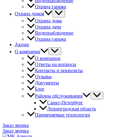
Видеонаблюдение
Охрана гаража
Охрана домов
Охрана дома
Охрана дачи
Видеонаблюдение
Охрана гаража
Акции
О компании
О компании
Ответы на вопросы
Контакты и реквизиты
Отзывы
Документы
Блог
Районы обслуживания
Санкт-Петербург
Ленинградская область
Применяемые технологии
Заказ звонка
Заказ звонка