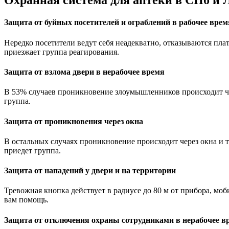
Охранная система для аптеки в СПб и 
Защита от буйных посетителей и ограблений в рабочее врем
Нередко посетители ведут себя неадекватно, отказываются пл
приезжает группа реагирования.
Защита от взлома двери в нерабочее время
В 53% случаев проникновение злоумышленников происходит чер
группа.
Защита от проникновения через окна
В остальных случаях проникновение происходит через окна и т
приедет группа.
Защита от нападений у двери и на территории
Тревожная кнопка действует в радиусе до 80 м от прибора, мо
вам помощь.
Защита от отключения охраны сотрудниками в нерабочее в