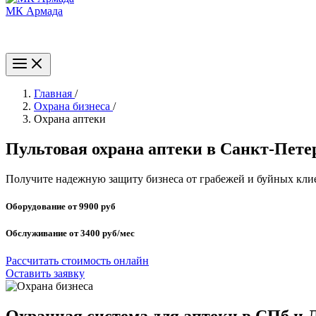
МК Армада
+7 (812) 929-40-60
Главная
/
Охрана бизнеса
/
Охрана аптеки
Пультовая охрана аптеки в Санкт‑Пете
Получите надежную защиту бизнеса от грабежей и буйных кли
Оборудование от 9900 руб
Обслуживание от 3400 руб/мес
Рассчитать стоимость онлайн
Оставить заявку