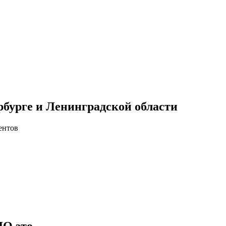
рбурге и Ленинградской области
ентов